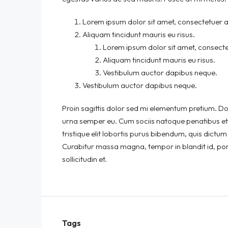
Lorem ipsum dolor sit amet, consectetuer ad
Aliquam tincidunt mauris eu risus.
Lorem ipsum dolor sit amet, consectet
Aliquam tincidunt mauris eu risus.
Vestibulum auctor dapibus neque.
Vestibulum auctor dapibus neque.
Proin sagittis dolor sed mi elementum pretium. D
urna semper eu. Cum sociis natoque penatibus et 
tristique elit lobortis purus bibendum, quis dictum
Curabitur massa magna, tempor in blandit id, port
sollicitudin et.
Tags