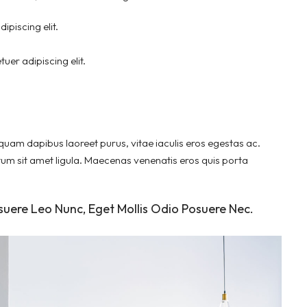
ipiscing elit.
uer adipiscing elit.
quam dapibus laoreet purus, vitae iaculis eros egestas ac.
tum sit amet ligula. Maecenas venenatis eros quis porta
suere Leo Nunc, Eget Mollis Odio Posuere Nec.