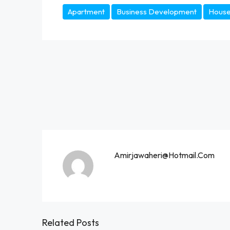
Apartment
Business Development
House 
Amirjawaheri@hotmail.com
Related Posts