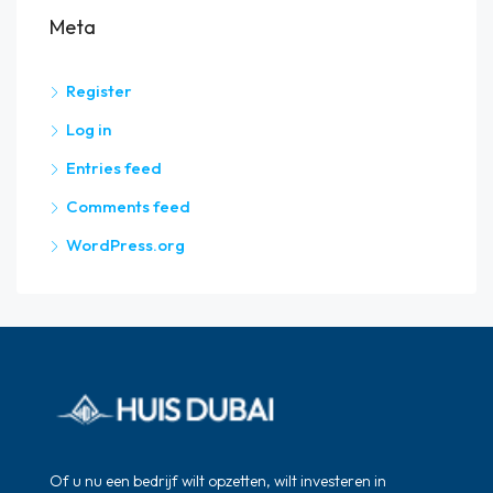
Meta
Register
Log in
Entries feed
Comments feed
WordPress.org
Of u nu een bedrijf wilt opzetten, wilt investeren in