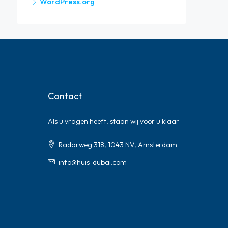
WordPress.org
Contact
Als u vragen heeft, staan ​​wij voor u klaar
Radarweg 318, 1043 NV, Amsterdam
info@huis-dubai.com