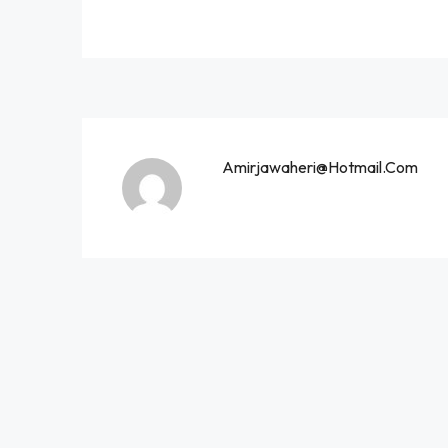
Amirjawaheri@hotmail.com