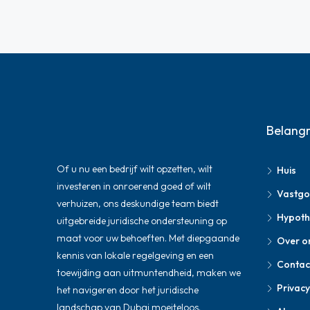
Belangr
Of u nu een bedrijf wilt opzetten, wilt
Huis
investeren in onroerend goed of wilt
Vastg
verhuizen, ons deskundige team biedt
Hypoth
uitgebreide juridische ondersteuning op
maat voor uw behoeften. Met diepgaande
Over o
kennis van lokale regelgeving en een
Contac
toewijding aan uitmuntendheid, maken we
Privacy
het navigeren door het juridische
landschap van Dubai moeiteloos.