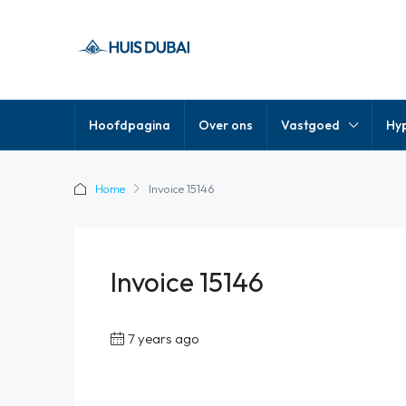
Hoofdpagina
Over ons
Vastgoed
Hy
Home
Invoice 15146
Invoice 15146
7 years ago