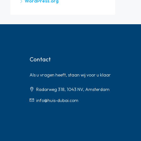
WordPress.org
Contact
Als u vragen heeft, staan ​​wij voor u klaar
Radarweg 318, 1043 NV, Amsterdam
info@huis-dubai.com