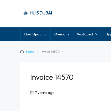
Hoofdpagina
Over ons
Vastgoed
Hy
Home
Invoice 14570
Invoice 14570
7 years ago