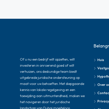
Belangr
Of u nu een bedrijf wilt opzetten, wilt
Huis
investeren in onroerend goed of wilt
Vastg
verhuizen, ons deskundige team biedt
Hypoth
uitgebreide juridische ondersteuning op
maat voor uw behoeften. Met diepgaande
Over o
kennis van lokale regelgeving en een
Contac
toewijding aan uitmuntendheid, maken we
Privacy
het navigeren door het juridische
landschap van Dubai moeiteloos.