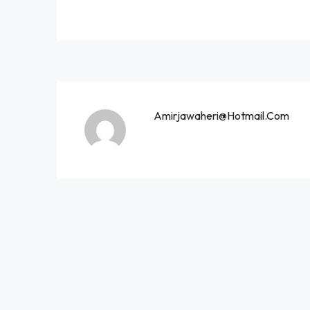
Amirjawaheri@hotmail.com