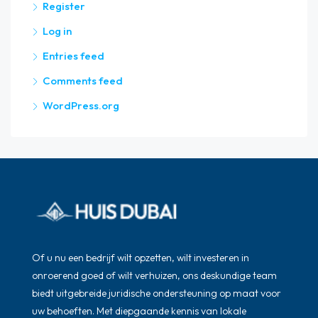
Register
Log in
Entries feed
Comments feed
WordPress.org
Of u nu een bedrijf wilt opzetten, wilt investeren in
onroerend goed of wilt verhuizen, ons deskundige team
biedt uitgebreide juridische ondersteuning op maat voor
uw behoeften. Met diepgaande kennis van lokale