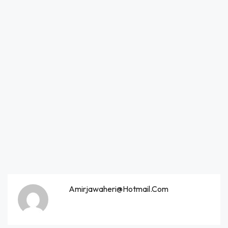
Amirjawaheri@hotmail.com