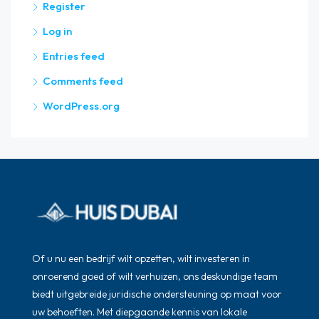
Register
Log in
Entries feed
Comments feed
WordPress.org
Of u nu een bedrijf wilt opzetten, wilt investeren in
onroerend goed of wilt verhuizen, ons deskundige team
biedt uitgebreide juridische ondersteuning op maat voor
uw behoeften. Met diepgaande kennis van lokale