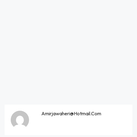
Amirjawaheri@hotmail.com