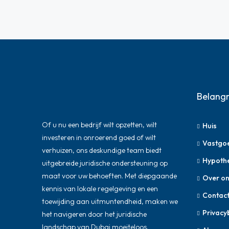
Belangr
Of u nu een bedrijf wilt opzetten, wilt
Huis
investeren in onroerend goed of wilt
Vastgo
verhuizen, ons deskundige team biedt
Hypoth
uitgebreide juridische ondersteuning op
maat voor uw behoeften. Met diepgaande
Over on
kennis van lokale regelgeving en een
Contac
toewijding aan uitmuntendheid, maken we
Privacy
het navigeren door het juridische
landschap van Dubai moeiteloos.