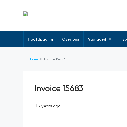
Hoofdpagina
Over ons
Vastgoed
Hyp
Home
Invoice 15683
Invoice 15683
7 years ago