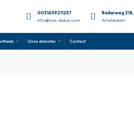
0031639211257
Radarweg 318,
info@huis-dubai.com
Amsterdam
otheek
Onze diensten
Contact