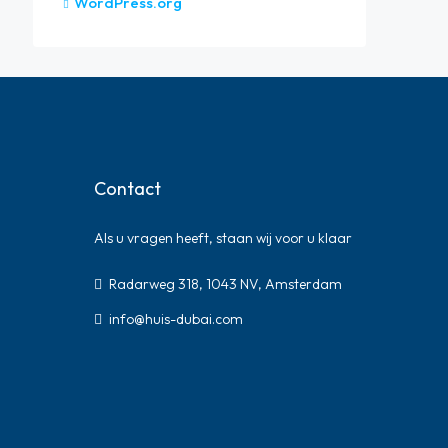
WordPress.org
Contact
Als u vragen heeft, staan ​​wij voor u klaar
Radarweg 318, 1043 NV, Amsterdam
info@huis-dubai.com