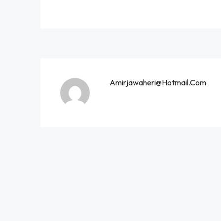
Amirjawaheri@hotmail.com