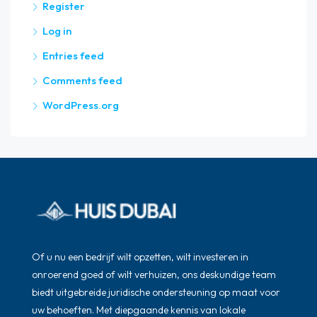
Register
Log in
Entries feed
Comments feed
WordPress.org
Of u nu een bedrijf wilt opzetten, wilt investeren in
onroerend goed of wilt verhuizen, ons deskundige team
biedt uitgebreide juridische ondersteuning op maat voor
uw behoeften. Met diepgaande kennis van lokale