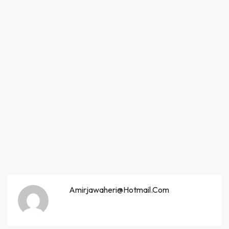
Amirjawaheri@hotmail.com