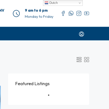
Dutch
 NV
9 am to 6 pm
Monday to Friday
Featured Listings