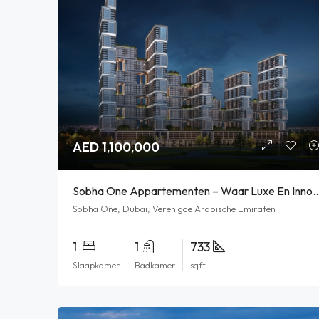
AED 1,100,000
Sobha One Appartementen – Waar Luxe En Innov
Sobha One, Dubai, Verenigde Arabische Emiraten
1
1
733
Slaapkamer
Badkamer
sqft