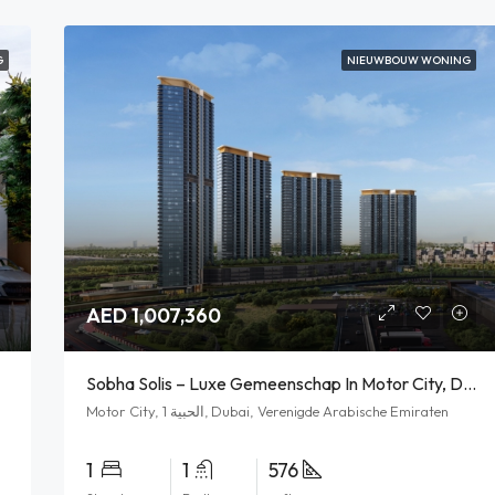
G
NIEUWBOUW WONING
AED 1,007,360
Sobha Solis – Luxe Gemeenschap In Motor City, Dubai
Motor City, الحبية 1, Dubai, Verenigde Arabische Emiraten
1
1
576