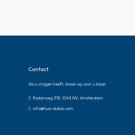
Contact
Als u vragen heeft, staan ​​wij voor u klaar
Radarweg 318, 1043 NV, Amsterdam
info@huis-dubai.com