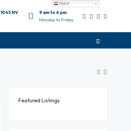
Dutch
 1043 NV
9 am to 6 pm
Monday to Friday
Featured Listings