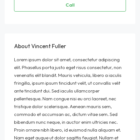
Call
About Vincent Fuller
Lorem ipsum dolor sit amet, consectetur adipiscing
elit. Phasellus porta justo eget risus consectetur, non
venenatis elit blandit. Mauris vehicula, libero a iaculis
fringilla, ipsum ipsum tincidunt velit, ut convallis velit
ante tincidunt dui. Sed iaculis ullamcorper
pellentesque. Nam congue nisi eu orci laoreet, nec
tristique dolor scelerisque. Aenean mauris sem,
commodo et accumsan ac, dictum vitae sem. Sed
bibendum nunc neque, in auctor enim ultricies nec.
Proin ornare nibh libero, id euismod nulla aliquam et.
Nam eget augue ut dolor sagittis feugiat. Nullam et