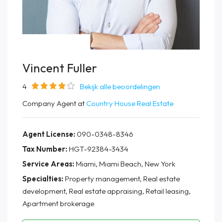
Vincent Fuller
4
Bekijk alle beoordelingen
Company Agent at
Country House Real Estate
Agent License:
090-0348-8346
Tax Number:
HGT-92384-3434
Service Areas:
Miami, Miami Beach, New York
Specialties:
Property management, Real estate
development, Real estate appraising, Retail leasing,
Apartment brokerage