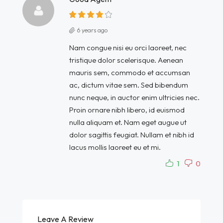
6 years ago
Nam congue nisi eu orci laoreet, nec
tristique dolor scelerisque. Aenean
mauris sem, commodo et accumsan
ac, dictum vitae sem. Sed bibendum
nunc neque, in auctor enim ultricies nec.
Proin ornare nibh libero, id euismod
nulla aliquam et. Nam eget augue ut
dolor sagittis feugiat. Nullam et nibh id
lacus mollis laoreet eu et mi.
1
0
Leave A Review